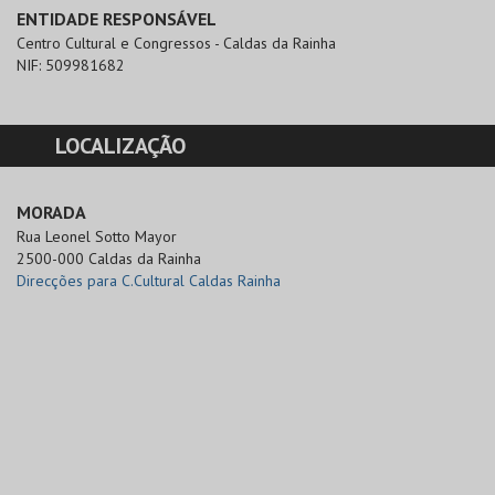
ENTIDADE RESPONSÁVEL
Centro Cultural e Congressos - Caldas da Rainha
NIF:
509981682
LOCALIZAÇÃO
MORADA
Rua Leonel Sotto Mayor

2500-000 Caldas da Rainha
Direcções para C.Cultural Caldas Rainha