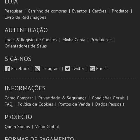
LOJA
Pesquisar
Carrinho de compras
Eventos
Cartões
Produtos
Livro de Reclamações
AUTENTICAÇÃO
Login & Registo de Clientes
Minha Conta
Produtores
Orientadores de Salas
SIGA-NOS
Facebook
Instagram
Twitter
E-mail
INFORMAÇÕES
Como Comprar
Privacidade & Segurança
Condições Gerais
FAQ
Política de Cookies
Pontos de Venda
Dados Pessoais
PROJECTO
Quem Somos
Visão Global
FORMAS DE PAGAMENTO: