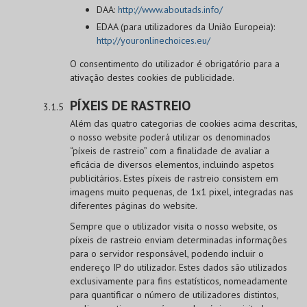
DAA:
http://www.aboutads.info/
EDAA (para utilizadores da União Europeia):
http://youronlinechoices.eu/
O consentimento do utilizador é obrigatório para a
ativação destes cookies de publicidade.
PÍXEIS DE RASTREIO
Além das quatro categorias de cookies acima descritas,
o nosso website poderá utilizar os denominados
“píxeis de rastreio” com a finalidade de avaliar a
eficácia de diversos elementos, incluindo aspetos
publicitários. Estes píxeis de rastreio consistem em
imagens muito pequenas, de 1x1 pixel, integradas nas
diferentes páginas do website.
Sempre que o utilizador visita o nosso website, os
píxeis de rastreio enviam determinadas informações
para o servidor responsável, podendo incluir o
endereço IP do utilizador. Estes dados são utilizados
exclusivamente para fins estatísticos, nomeadamente
para quantificar o número de utilizadores distintos,