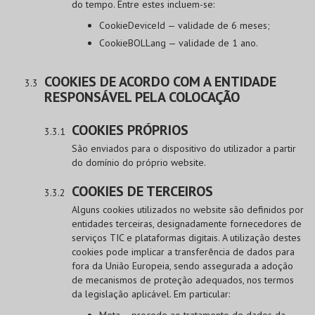
do tempo. Entre estes incluem-se:
CookieDeviceId — validade de 6 meses;
CookieBOLLang — validade de 1 ano.
COOKIES DE ACORDO COM A ENTIDADE
RESPONSÁVEL PELA COLOCAÇÃO
COOKIES PRÓPRIOS
São enviados para o dispositivo do utilizador a partir
do domínio do próprio website.
COOKIES DE TERCEIROS
Alguns cookies utilizados no website são definidos por
entidades terceiras, designadamente fornecedores de
serviços TIC e plataformas digitais. A utilização destes
cookies pode implicar a transferência de dados para
fora da União Europeia, sendo assegurada a adoção
de mecanismos de proteção adequados, nos termos
da legislação aplicável. Em particular:
Meta – procede ao tratamento de dados da