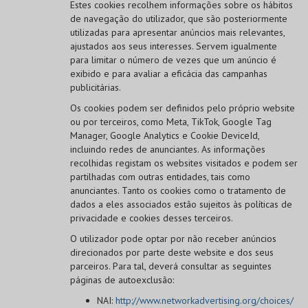
Estes cookies recolhem informações sobre os hábitos
de navegação do utilizador, que são posteriormente
utilizadas para apresentar anúncios mais relevantes,
ajustados aos seus interesses. Servem igualmente
para limitar o número de vezes que um anúncio é
exibido e para avaliar a eficácia das campanhas
publicitárias.
Os cookies podem ser definidos pelo próprio website
ou por terceiros, como Meta, TikTok, Google Tag
Manager, Google Analytics e Cookie DeviceId,
incluindo redes de anunciantes. As informações
recolhidas registam os websites visitados e podem ser
partilhadas com outras entidades, tais como
anunciantes. Tanto os cookies como o tratamento de
dados a eles associados estão sujeitos às políticas de
privacidade e cookies desses terceiros.
O utilizador pode optar por não receber anúncios
direcionados por parte deste website e dos seus
parceiros. Para tal, deverá consultar as seguintes
páginas de autoexclusão:
NAI:
http://www.networkadvertising.org/choices/