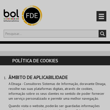
Olá,
iniciar sessão
PT
0
CARRINHO
POLÍTICA DE COOKIES
EVENTOS
ÂMBITO DE APLICABILIDADE
CARTÕES
A Etnaga - Consultores Sistemas de Informação, doravante Etnaga,
recolhe nas suas plataformas digitais, através de cookies,
PRODUTOS
informação sobre os seus clientes no sentido de poder fornecer
um serviço personalizado e permitir uma melhor navegação.
Quando visita o website, poderão ser guardadas informações