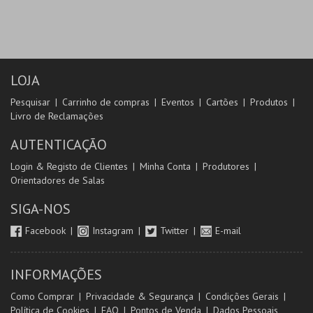
LOJA
Pesquisar
Carrinho de compras
Eventos
Cartões
Produtos
Livro de Reclamações
AUTENTICAÇÃO
Login & Registo de Clientes
Minha Conta
Produtores
Orientadores de Salas
SIGA-NOS
Facebook
Instagram
Twitter
E-mail
INFORMAÇÕES
Como Comprar
Privacidade & Segurança
Condições Gerais
Política de Cookies
FAQ
Pontos de Venda
Dados Pessoais