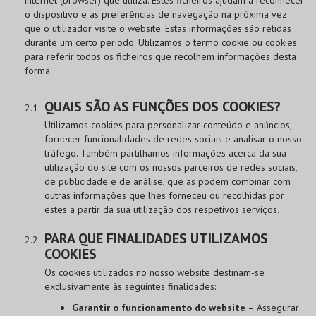
internet (browser) que utiliza. Estes ficheiros ajudam a reconhecer
o dispositivo e as preferências de navegação na próxima vez
que o utilizador visite o website. Estas informações são retidas
durante um certo período. Utilizamos o termo cookie ou cookies
para referir todos os ficheiros que recolhem informações desta
forma.
QUAIS SÃO AS FUNÇÕES DOS COOKIES?
Utilizamos cookies para personalizar conteúdo e anúncios,
fornecer funcionalidades de redes sociais e analisar o nosso
tráfego. Também partilhamos informações acerca da sua
utilização do site com os nossos parceiros de redes sociais,
de publicidade e de análise, que as podem combinar com
outras informações que lhes forneceu ou recolhidas por
estes a partir da sua utilização dos respetivos serviços.
PARA QUE FINALIDADES UTILIZAMOS
COOKIES
Os cookies utilizados no nosso website destinam-se
exclusivamente às seguintes finalidades:
Garantir o funcionamento do website
– Assegurar