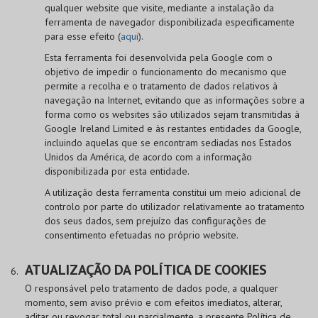
qualquer website que visite, mediante a instalação da
ferramenta de navegador disponibilizada especificamente
para esse efeito (
aqui
).
Esta ferramenta foi desenvolvida pela Google com o
objetivo de impedir o funcionamento do mecanismo que
permite a recolha e o tratamento de dados relativos à
navegação na Internet, evitando que as informações sobre a
forma como os websites são utilizados sejam transmitidas à
Google Ireland Limited e às restantes entidades da Google,
incluindo aquelas que se encontram sediadas nos Estados
Unidos da América, de acordo com a informação
disponibilizada por esta entidade.
A utilização desta ferramenta constitui um meio adicional de
controlo por parte do utilizador relativamente ao tratamento
dos seus dados, sem prejuízo das configurações de
consentimento efetuadas no próprio website.
ATUALIZAÇÃO DA POLÍTICA DE COOKIES
O responsável pelo tratamento de dados pode, a qualquer
momento, sem aviso prévio e com efeitos imediatos, alterar,
aditar ou revogar, total ou parcialmente, a presente Política de