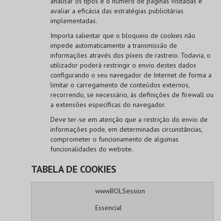
analisar os tipos e o número de páginas visitadas e
avaliar a eficácia das estratégias publicitárias
implementadas.
Importa salientar que o bloqueio de cookies não
impede automaticamente a transmissão de
informações através dos píxeis de rastreio. Todavia, o
utilizador poderá restringir o envio destes dados
configurando o seu navegador de Internet de forma a
limitar o carregamento de conteúdos externos,
recorrendo, se necessário, às definições de firewall ou
a extensões específicas do navegador.
Deve ter-se em atenção que a restrição do envio de
informações pode, em determinadas circunstâncias,
comprometer o funcionamento de algumas
funcionalidades do website.
TABELA DE COOKIES
wwwBOLSession
Essencial