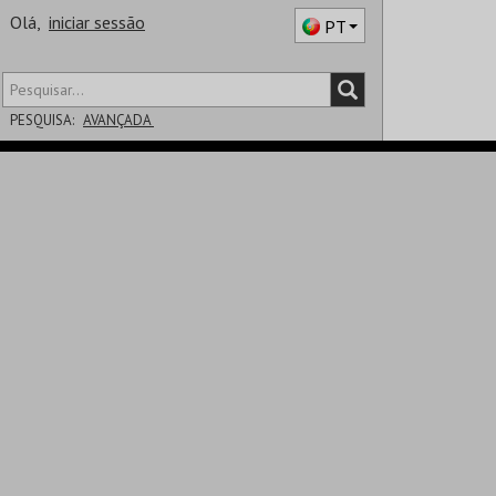
Olá,
iniciar sessão
PT
PESQUISA:
AVANÇADA
DISTRITO
SALA