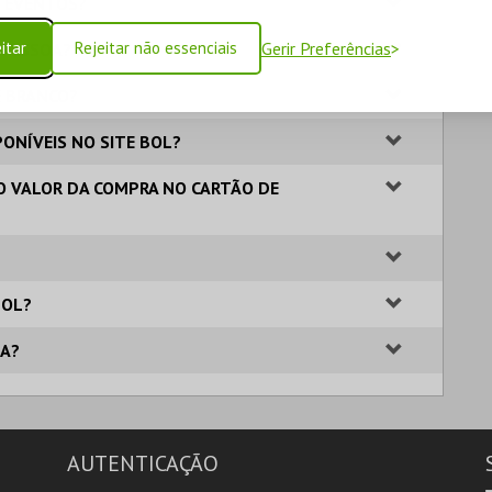
S EVENTOS?
itar
Rejeitar não essenciais
Gerir Preferências
 PESSOA?
E BRANCO?
ONÍVEIS NO SITE BOL?
O VALOR DA COMPRA NO CARTÃO DE
BOL?
TA?
AUTENTICAÇÃO