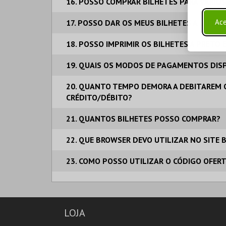
16. POSSO COMPRAR BILHETES PARA VÁRIO
Ace
17. POSSO DAR OS MEUS BILHETES A OUTRA
18. POSSO IMPRIMIR OS BILHETES A PRETO 
19. QUAIS OS MODOS DE PAGAMENTOS DISP
20. QUANTO TEMPO DEMORA A DEBITAREM 
CRÉDITO/DÉBITO?
21. QUANTOS BILHETES POSSO COMPRAR?
22. QUE BROWSER DEVO UTILIZAR NO SITE 
23. COMO POSSO UTILIZAR O CÓDIGO OFER
LOJA