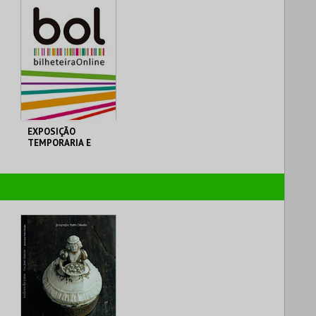
EXPOSIÇÃO
TEMPORARIA E
PERMANENTE
MUSEU MUNICIPAL
MUSEU MUNICIPAL T.
VEDRAS
MAIS INFO
COMPRAR