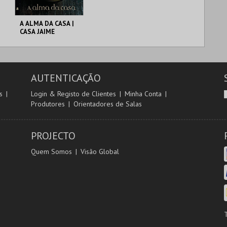
A ALMA DA CASA |
CASA JAIME
UMBELINO
C. M. TORRES
VEDRAS
AUTENTICAÇÃO
MAIS INFO
s
Login & Registo de Clientes
Minha Conta
Produtores
Orientadores de Salas
COMPRAR
PROJECTO
Quem Somos
Visão Global