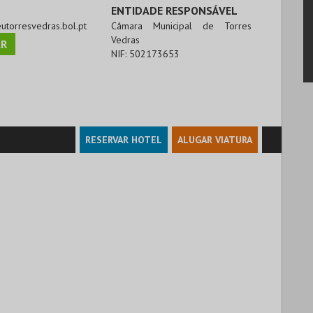
ENTIDADE RESPONSÁVEL
eutorresvedras.bol.pt
Câmara Municipal de Torres
Vedras
R
NIF:
502173653
RESERVAR HOTEL
ALUGAR VIATURA