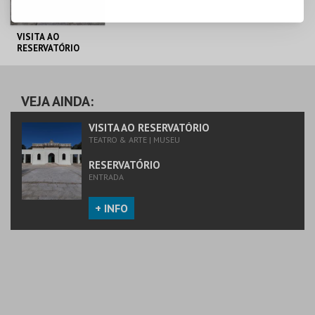
VISITA AO
RESERVATÓRIO
RESERVATÓRIO
VEJA AINDA:
MAIS INFO
VISITA AO RESERVATÓRIO
TEATRO & ARTE | MUSEU
COMPRAR
RESERVATÓRIO
ENTRADA
+ INFO