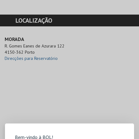
LOCALIZAÇÃO
MORADA
R. Gomes Eanes de Azurara 122

4150-362 Porto
Direcções para Reservatório
Bem-vindo à BOL!