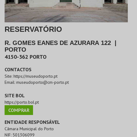
RESERVATÓRIO
R. GOMES EANES DE AZURARA 122
|
PORTO
4150-362
PORTO
CONTACTOS
Site:
https://museudoporto.pt
Email:
museudoporto@cm-porto.pt
SITE BOL
https://porto.bol.pt
COMPRAR
ENTIDADE RESPONSÁVEL
Câmara Municipal do Porto
NIF:
501306099