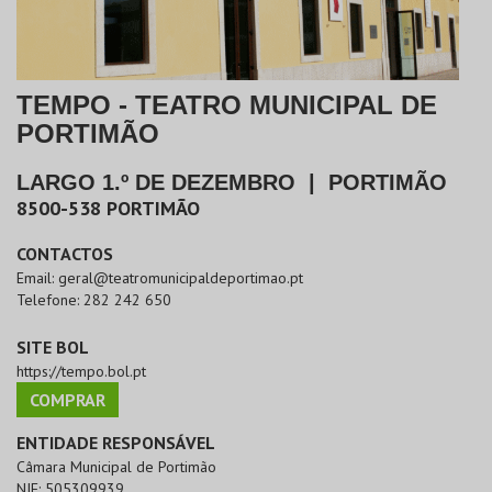
TEMPO - TEATRO MUNICIPAL DE
PORTIMÃO
LARGO 1.º DE DEZEMBRO
|
PORTIMÃO
8500-538
PORTIMÃO
CONTACTOS
Email:
geral@teatromunicipaldeportimao.pt
Telefone:
282 242 650
SITE BOL
https://tempo.bol.pt
COMPRAR
ENTIDADE RESPONSÁVEL
Câmara Municipal de Portimão
NIF:
505309939