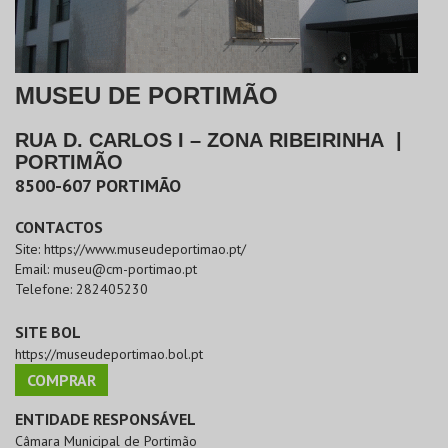
MUSEU DE PORTIMÃO
RUA D. CARLOS I – ZONA RIBEIRINHA
|
PORTIMÃO
8500-607
PORTIMÃO
CONTACTOS
Site:
https://www.museudeportimao.pt/
Email:
museu@cm-portimao.pt
Telefone:
282405230
SITE BOL
https://museudeportimao.bol.pt
COMPRAR
ENTIDADE RESPONSÁVEL
Câmara Municipal de Portimão