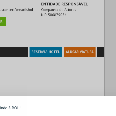
ENTIDADE RESPONSÁVEL
ntisconcertforearth.bol
Companhia de Actores
NIF:
506879054
R
RESERVAR HOTEL
ALUGAR VIATURA
indo à BOL!