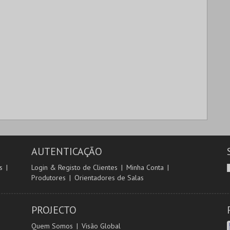
AUTENTICAÇÃO
s
Login & Registo de Clientes
Minha Conta
Produtores
Orientadores de Salas
PROJECTO
Quem Somos
Visão Global