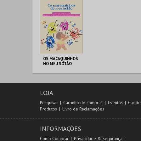
OS MACAQUINHOS
NO MEU SÓTÃO
T. M. AMÉLIA REY
COLAÇO
LOJA
MAIS INFO
Pesquisar
Carrinho de compras
Eventos
Cartõe
Produtos
Livro de Reclamações
CANCELADO
INFORMAÇÕES
Como Comprar
Privacidade & Segurança