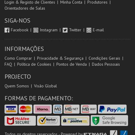
Login & Registo de Clientes
Minha Conta
Produtores
Orientadores de Salas
SIGA-NOS
Facebook
Instagram
Twitter
E-mail
INFORMAÇÕES
Como Comprar
Privacidade & Segurança
Condições Gerais
FAQ
Política de Cookies
Pontos de Venda
Dados Pessoais
PROJECTO
Quem Somos
Visão Global
FORMAS DE PAGAMENTO:
Todos os direitos reservados - Powered by
ETNAGA