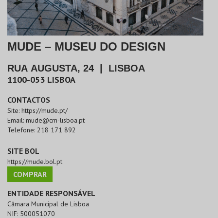
MUDE – MUSEU DO DESIGN
RUA AUGUSTA, 24
|
LISBOA
1100-053
LISBOA
CONTACTOS
Site:
https://mude.pt/
Email:
mude@cm-lisboa.pt
Telefone:
218 171 892
SITE BOL
https://mude.bol.pt
COMPRAR
ENTIDADE RESPONSÁVEL
Câmara Municipal de Lisboa
NIF:
500051070