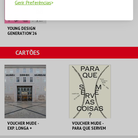
Gerir Preferências
COMPRAR
COMPRAR
YOUNG DESIGN
GENERATION’26
MUDE
CARTÕES
MAIS INFO
COMPRAR
VOUCHER MUDE -
VOUCHER MUDE -
EXP. LONGA +
PARA QUE SERVEM
TEMPORÁRIA
AS COISAS?
MUDE
MUDE