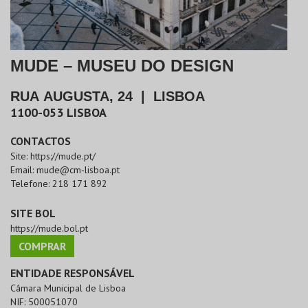
MUDE – MUSEU DO DESIGN
RUA AUGUSTA, 24
|
LISBOA
1100-053
LISBOA
CONTACTOS
Site:
https://mude.pt/
Email:
mude@cm-lisboa.pt
Telefone:
218 171 892
SITE BOL
https://mude.bol.pt
COMPRAR
ENTIDADE RESPONSÁVEL
Câmara Municipal de Lisboa
NIF:
500051070