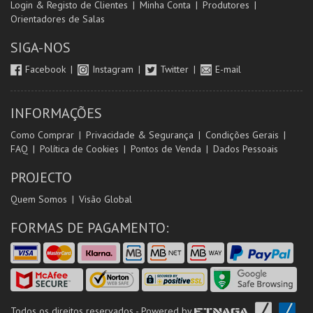
Login & Registo de Clientes
Minha Conta
Produtores
Orientadores de Salas
SIGA-NOS
Facebook
Instagram
Twitter
E-mail
INFORMAÇÕES
Como Comprar
Privacidade & Segurança
Condições Gerais
FAQ
Política de Cookies
Pontos de Venda
Dados Pessoais
PROJECTO
Quem Somos
Visão Global
FORMAS DE PAGAMENTO:
Todos os direitos reservados - Powered by
ETNAGA