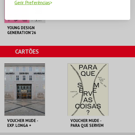
Gerir Preferências
COMPRAR
COMPRAR
YOUNG DESIGN
GENERATION’26
MUDE
CARTÕES
MAIS INFO
COMPRAR
VOUCHER MUDE -
VOUCHER MUDE -
EXP. LONGA +
PARA QUE SERVEM
TEMPORÁRIA
AS COISAS?
MUDE
MUDE