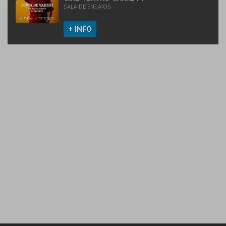
SALA DE ENSAIOS
+ INFO