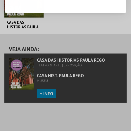
CASA DAS
HISTÓRIAS PAULA
REGO
CASA HIST. PAULA
REGO
VEJA AINDA:
MAIS INFO
CASA DAS HISTÓRIAS PAULA REGO
TEATRO & ARTE | EXPOSIÇÃO
COMPRAR
CASA HIST. PAULA REGO
MUSEU
+ INFO