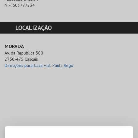
NIF:
503777234
LOCALIZAÇÃO
MORADA
Av. da República 300

2750-475 Cascais
Direcções para Casa Hist. Paula Rego