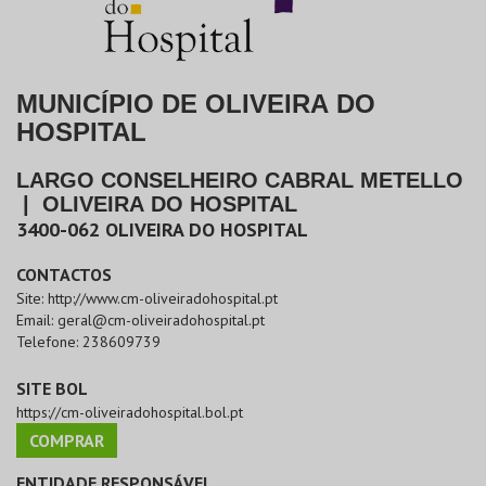
MUNICÍPIO DE OLIVEIRA DO
HOSPITAL
LARGO CONSELHEIRO CABRAL METELLO
|
OLIVEIRA DO HOSPITAL
3400-062
OLIVEIRA DO HOSPITAL
CONTACTOS
Site:
http://www.cm-oliveiradohospital.pt
Email:
geral@cm-oliveiradohospital.pt
Telefone:
238609739
SITE BOL
https://cm-oliveiradohospital.bol.pt
COMPRAR
ENTIDADE RESPONSÁVEL