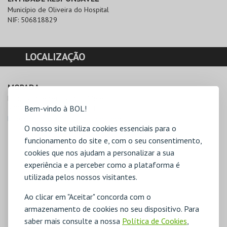
Município de Oliveira do Hospital
NIF:
506818829
LOCALIZAÇÃO
MORADA
Largo Conselheiro Cabral Metello

Bem-vindo à BOL!
3400-062 Oliveira do Hospital
Direcções para C.M. Oliveira do Hospital
O nosso site utiliza cookies essenciais para o
funcionamento do site e, com o seu consentimento,
cookies que nos ajudam a personalizar a sua
experiência e a perceber como a plataforma é
utilizada pelos nossos visitantes.
Ao clicar em "Aceitar" concorda com o
armazenamento de cookies no seu dispositivo. Para
saber mais consulte a nossa
Política de Cookies
,