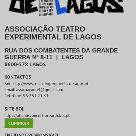
ASSOCIAÇÃO TEATRO
EXPERIMENTAL DE LAGOS
RUA DOS COMBATENTES DA GRANDE
GUERRA Nº 8-11
|
LAGOS
8600-578
LAGOS
CONTACTOS
Site:
http://www.teatroexperimentaldelagos.pt
Email:
associacaotel@gmail.com
Telefone:
96 251 21 33
SITE BOL
https://atlantisconcertforearth.bol.pt
COMPRAR
ENTIDADE RESPONSÁVEL