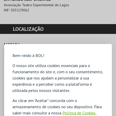
Associação Teatro Experimental de Lagos
NIF:
503129062
LOCALIZAÇÃO
MORADA
Rua dos Combatentes da Grande Guerra nº 8-11

Bem-vindo à BOL!
8600-578 Lagos
Direcções para Assoc. Teatro Exp. Lagos
O nosso site utiliza cookies essenciais para o
funcionamento do site e, com o seu consentimento,
cookies que nos ajudam a personalizar a sua
experiência e a perceber como a plataforma é
utilizada pelos nossos visitantes.
Ao clicar em "Aceitar" concorda com o
armazenamento de cookies no seu dispositivo. Para
saber mais consulte a nossa
Política de Cookies
,