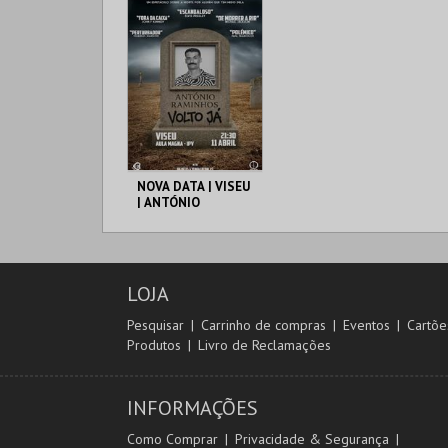
NOVA DATA | VISEU
| ANTÓNIO
RAMINHOS - VOLTO
JÁ
INSTITUTO
POLITÉCN. VISEU
LOJA
MAIS INFO
Pesquisar
Carrinho de compras
Eventos
Cartõe
Produtos
Livro de Reclamações
COMPRAR
INFORMAÇÕES
Como Comprar
Privacidade & Segurança