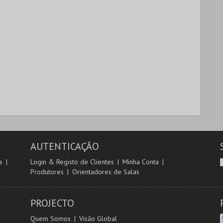
AUTENTICAÇÃO
s
Login & Registo de Clientes
Minha Conta
Produtores
Orientadores de Salas
PROJECTO
Quem Somos
Visão Global