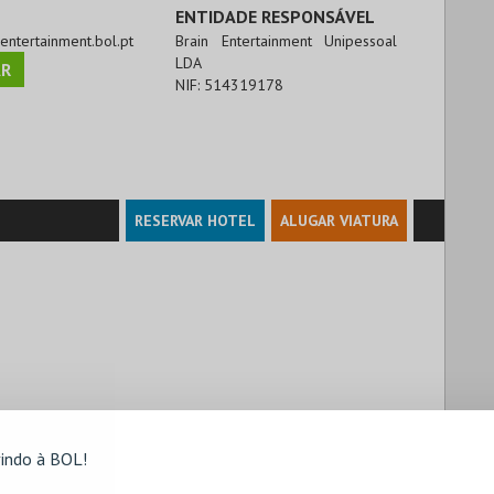
ENTIDADE RESPONSÁVEL
nentertainment.bol.pt
Brain Entertainment Unipessoal
LDA
R
NIF:
514319178
RESERVAR HOTEL
ALUGAR VIATURA
indo à BOL!