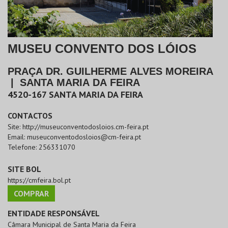
MUSEU CONVENTO DOS LÓIOS
PRAÇA DR. GUILHERME ALVES MOREIRA
|
SANTA MARIA DA FEIRA
4520-167
SANTA MARIA DA FEIRA
CONTACTOS
Site:
http://museuconventodosloios.cm-feira.pt
Email:
museuconventodosloios@cm-feira.pt
Telefone:
256331070
SITE BOL
https://cmfeira.bol.pt
COMPRAR
ENTIDADE RESPONSÁVEL
Câmara Municipal de Santa Maria da Feira