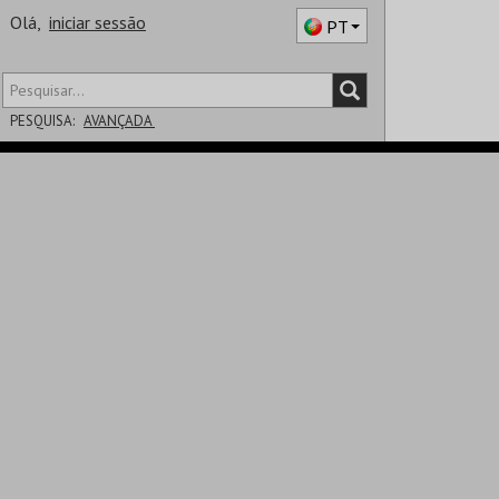
Olá,
iniciar sessão
PT
PESQUISA:
AVANÇADA
DISTRITO
SALA