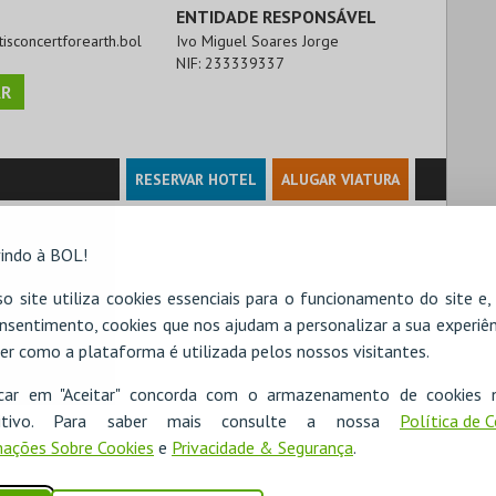
ENTIDADE RESPONSÁVEL
ntisconcertforearth.bol
Ivo Miguel Soares Jorge
NIF:
233339337
R
RESERVAR HOTEL
ALUGAR VIATURA
indo à BOL!
o site utiliza cookies essenciais para o funcionamento do site e
nsentimento, cookies que nos ajudam a personalizar a sua experiên
er como a plataforma é utilizada pelos nossos visitantes.
icar em "Aceitar" concorda com o armazenamento de cookies 
ositivo. Para saber mais consulte a nossa
Política de 
ações Sobre Cookies
e
Privacidade & Segurança
.