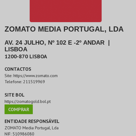
ZOMATO MEDIA PORTUGAL, LDA
AV. 24 JULHO, Nº 102 E -2º ANDAR
|
LISBOA
1200-870
LISBOA
CONTACTOS
Site:
https://www.zomato.com
Telefone:
211519969
SITE BOL
https://zomatogold.bol.pt
COMPRAR
ENTIDADE RESPONSÁVEL
ZOMATO Media Portugal, Lda
NIF:
510986080