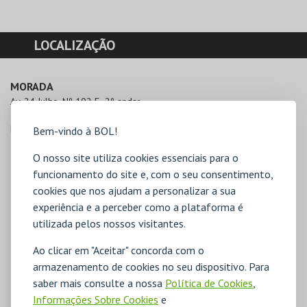
LOCALIZAÇÃO
MORADA
Av. 24 Julho, Nº 102 E -2º andar

1200-870 Lisboa
Direcções para ZOMATO Media Portugal,Lda
Bem-vindo à BOL!
O nosso site utiliza cookies essenciais para o
funcionamento do site e, com o seu consentimento,
cookies que nos ajudam a personalizar a sua
experiência e a perceber como a plataforma é
utilizada pelos nossos visitantes.
Ao clicar em "Aceitar" concorda com o
armazenamento de cookies no seu dispositivo. Para
saber mais consulte a nossa
Política de Cookies
,
Informações Sobre Cookies
e