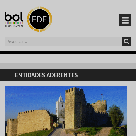
Olá,
iniciar sessão
PT
0
CARRINHO
ENTIDADES ADERENTES
EVENTOS
CARTÕES
PRODUTOS