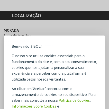
LOCALIZAÇÃO
MORADA
Praça do Município

3230-253 Penela
Direcções para Castelo de Penela
Bem-vindo à BOL!
O nosso site utiliza cookies essenciais para o
funcionamento do site e, com o seu consentimento,
cookies que nos ajudam a personalizar a sua
experiência e a perceber como a plataforma é
utilizada pelos nossos visitantes.
Ao clicar em "Aceitar" concorda com o
armazenamento de cookies no seu dispositivo. Para
saber mais consulte a nossa
Política de Cookies
,
Informações Sobre Cookies
e