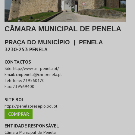
CÂMARA MUNICIPAL DE PENELA
PRAÇA DO MUNICÍPIO
|
PENELA
3230-253
PENELA
CONTACTOS
Site:
http://www.cm-penela.pt/
Email:
cmpenela@cm-penela.pt
Telefone:
239560120
Fax:
239569400
SITE BOL
https://penelapresepio.bol.pt
COMPRAR
ENTIDADE RESPONSÁVEL
Câmara Municipal de Penela