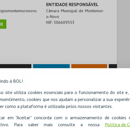
ENTIDADE RESPONSÁVEL
icipiomontemoronovo.
Câmara Municipal de Montemor-
o-Novo
NIF:
506609553
R
RESERVAR HOTEL
ALUGAR VIATURA
indo à BOL!
o site utiliza cookies essenciais para o funcionamento do site e
nsentimento, cookies que nos ajudam a personalizar a sua experiên
er como a plataforma é utilizada pelos nossos visitantes.
icar em "Aceitar" concorda com o armazenamento de cookies 
ositivo. Para saber mais consulte a nossa
Política de 