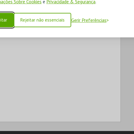
ações Sobre Cookies
e
Privacidade & Segurança
.
itar
Rejeitar não essenciais
Gerir Preferências