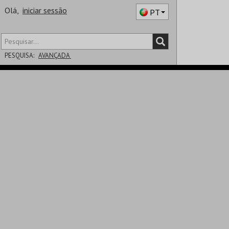
Olá,
iniciar sessão
PT
PESQUISA:
AVANÇADA
DISTRITO
SALA