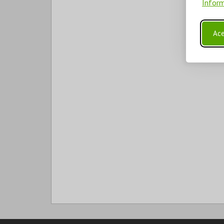
Inform
Ace