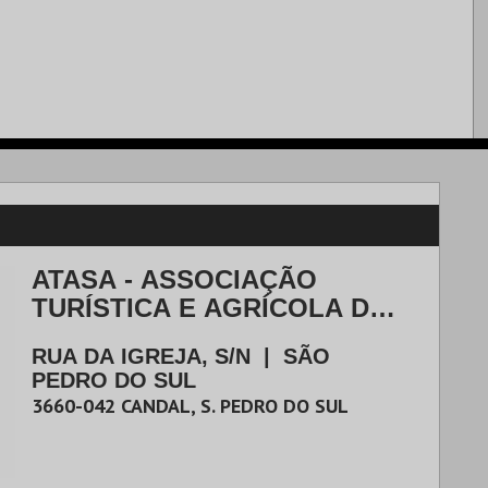
ATASA - ASSOCIAÇÃO
TURÍSTICA E AGRÍCOLA DA
SERRA DA ARADA
RUA DA IGREJA, S/N
|
SÃO
PEDRO DO SUL
3660-042
CANDAL, S. PEDRO DO SUL