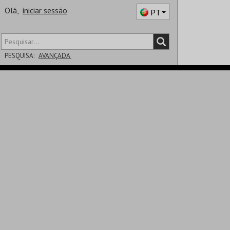
Olá,
iniciar sessão
PT
PESQUISA:
AVANÇADA
DISTRITO
SALA