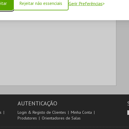
itar
Rejeitar não essenciais
Gerir Preferências
AUTENTICAÇÃO
s
Login & Registo de Clientes
Minha Conta
Produtores
Orientadores de Salas