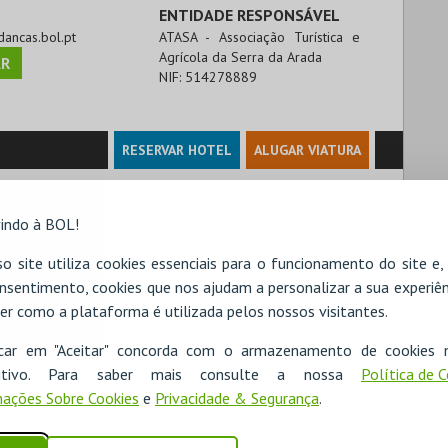
ENTIDADE RESPONSÁVEL
idancas.bol.pt
ATASA - Associação Turística e
Agrícola da Serra da Arada
R
NIF:
514278889
RESERVAR HOTEL
ALUGAR VIATURA
indo à BOL!
o site utiliza cookies essenciais para o funcionamento do site e
nsentimento, cookies que nos ajudam a personalizar a sua experiên
er como a plataforma é utilizada pelos nossos visitantes.
icar em "Aceitar" concorda com o armazenamento de cookies 
ositivo. Para saber mais consulte a nossa
Política de 
ações Sobre Cookies
e
Privacidade & Segurança
.