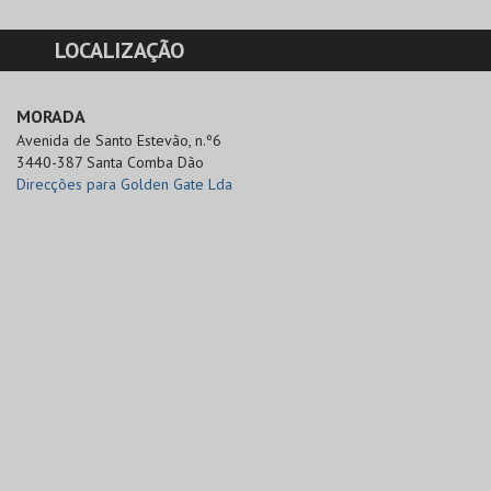
LOCALIZAÇÃO
MORADA
Avenida de Santo Estevão, n.º6

3440-387 Santa Comba Dão
Direcções para Golden Gate Lda