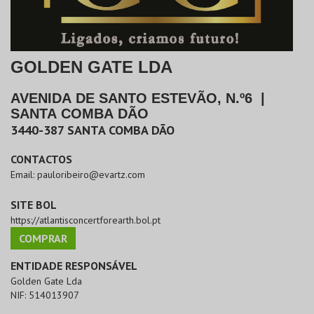
GOLDEN GATE LDA
AVENIDA DE SANTO ESTEVÃO, N.º6
|
SANTA COMBA DÃO
3440-387
SANTA COMBA DÃO
CONTACTOS
Email:
pauloribeiro@evartz.com
SITE BOL
https://atlantisconcertforearth.bol.pt
COMPRAR
ENTIDADE RESPONSÁVEL
Golden Gate Lda
NIF:
514013907