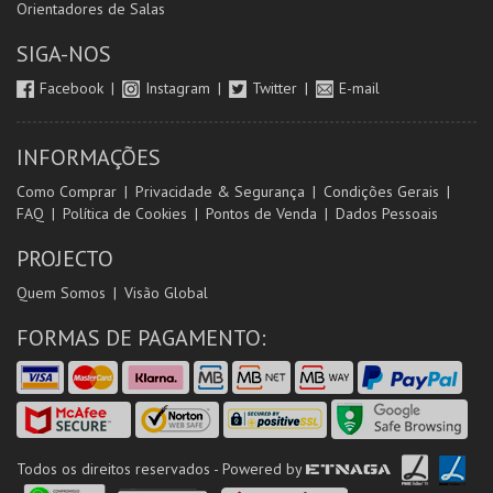
Orientadores de Salas
SIGA-NOS
Facebook
Instagram
Twitter
E-mail
INFORMAÇÕES
Como Comprar
Privacidade & Segurança
Condições Gerais
FAQ
Política de Cookies
Pontos de Venda
Dados Pessoais
PROJECTO
Quem Somos
Visão Global
FORMAS DE PAGAMENTO:
Todos os direitos reservados - Powered by
ETNAGA