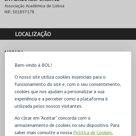
Associação Académica de Lisboa
NIF:
501897178
LOCALIZAÇÃO
MORADA
Rua da Cintura do Porto de Lisboa, Armazém I, Naves 3,4,5

Bem-vindo à BOL!
1200-109 Lisboa
Direcções para Assoc. Acad. Lisboa
O nosso site utiliza cookies essenciais para o
funcionamento do site e, com o seu consentimento,
cookies que nos ajudam a personalizar a sua
experiência e a perceber como a plataforma é
utilizada pelos nossos visitantes.
Ao clicar em "Aceitar" concorda com o
armazenamento de cookies no seu dispositivo. Para
saber mais consulte a nossa
Política de Cookies
,