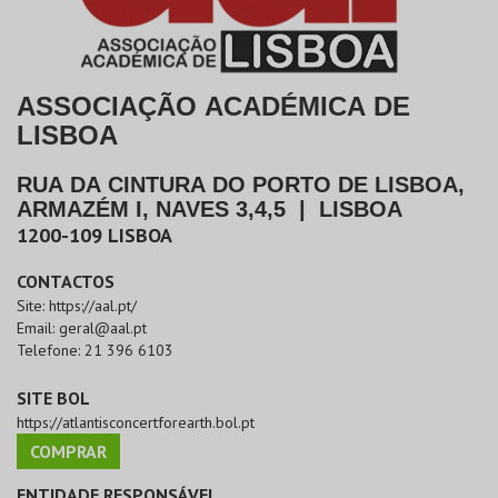
ASSOCIAÇÃO ACADÉMICA DE
LISBOA
RUA DA CINTURA DO PORTO DE LISBOA,
ARMAZÉM I, NAVES 3,4,5
|
LISBOA
1200-109
LISBOA
CONTACTOS
Site:
https://aal.pt/
Email:
geral@aal.pt
Telefone:
21 396 6103
SITE BOL
https://atlantisconcertforearth.bol.pt
COMPRAR
ENTIDADE RESPONSÁVEL