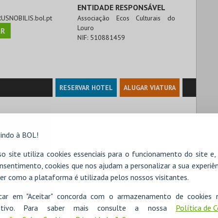
ENTIDADE RESPONSÁVEL
RUSNOBILIS.bol.pt
Associação Ecos Culturais do
Louro
R
NIF:
510881459
RESERVAR HOTEL
ALUGAR VIATURA
indo à BOL!
o site utiliza cookies essenciais para o funcionamento do site e
nsentimento, cookies que nos ajudam a personalizar a sua experiên
er como a plataforma é utilizada pelos nossos visitantes.
icar em "Aceitar" concorda com o armazenamento de cookies 
ositivo. Para saber mais consulte a nossa
Política de 