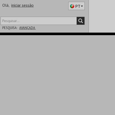
Olá,
iniciar sessão
PT
PESQUISA:
AVANÇADA
DISTRITO
SALA