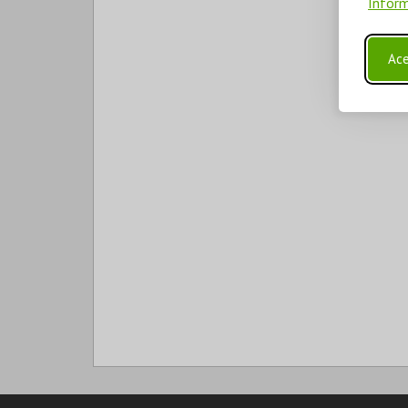
Inform
Ace