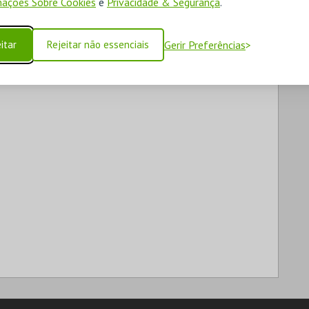
ações Sobre Cookies
e
Privacidade & Segurança
.
itar
Rejeitar não essenciais
Gerir Preferências