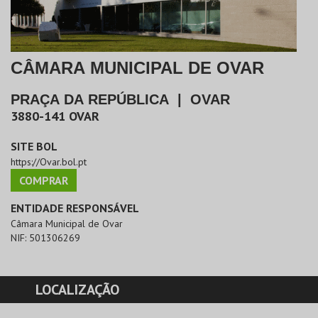
CÂMARA MUNICIPAL DE OVAR
PRAÇA DA REPÚBLICA
|
OVAR
3880-141
OVAR
SITE BOL
https://Ovar.bol.pt
COMPRAR
ENTIDADE RESPONSÁVEL
Câmara Municipal de Ovar
NIF:
501306269
LOCALIZAÇÃO