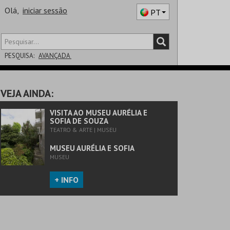
Olá,
iniciar sessão
PT
PESQUISA:
AVANÇADA
DISTRITO
VEJA AINDA:
SALA
VISITA AO MUSEU AURÉLIA E
SOFIA DE SOUZA
TEATRO & ARTE | MUSEU
MUSEU AURÉLIA E SOFIA
MUSEU
+ INFO