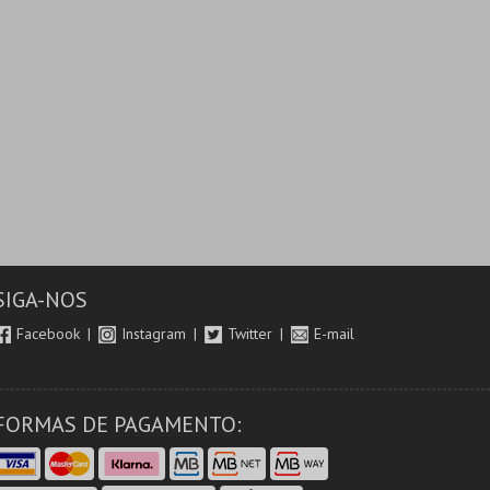
SIGA-NOS
Facebook
Instagram
Twitter
E-mail
FORMAS DE PAGAMENTO: