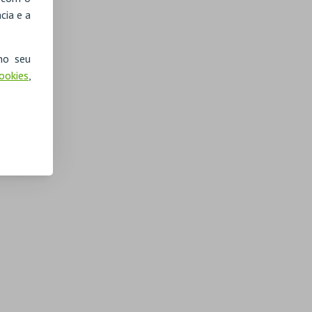
cia e a
no seu
Cookies
,