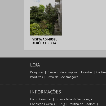
VISITA AO MUSEU
AURÉLIA E SOFIA
DE SOUZA
MUSEU AURÉLIA E
SOFIA
LOJA
MAIS INFO
Pesquisar
Carrinho de compras
Eventos
Cartõe
Produtos
Livro de Reclamações
COMPRAR
INFORMAÇÕES
Como Comprar
Privacidade & Segurança
Condições Gerais
FAQ
Política de Cookies