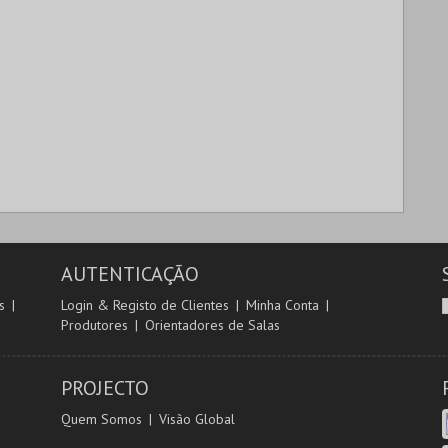
AUTENTICAÇÃO
s
Login & Registo de Clientes
Minha Conta
Produtores
Orientadores de Salas
PROJECTO
Quem Somos
Visão Global