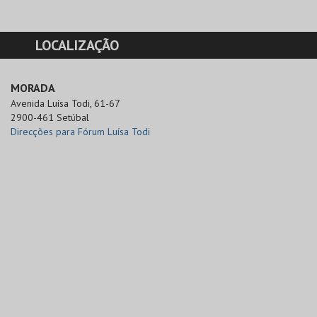
LOCALIZAÇÃO
MORADA
Avenida Luísa Todi, 61-67

2900-461 Setúbal
Direcções para Fórum Luísa Todi