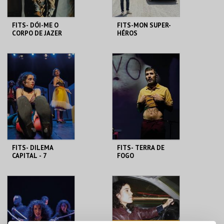
FITS- DÓI-ME O
FITS-MON SUPER-
CORPO DE JAZER
HÉROS
NESSA ESPERANÇA
FÓRUM LUÍSA TODI
FÓRUM LUÍSA TODI
MAIS INFO
MAIS INFO
COMPRAR
COMPRAR
FITS- DILEMA
FITS- TERRA DE
CAPITAL - 7
FOGO
PECADOS NA VIDA
INUSITADA DOS
ARTISTAS
FÓRUM LUÍSA TODI
FÓRUM LUÍSA TODI
MAIS INFO
MAIS INFO