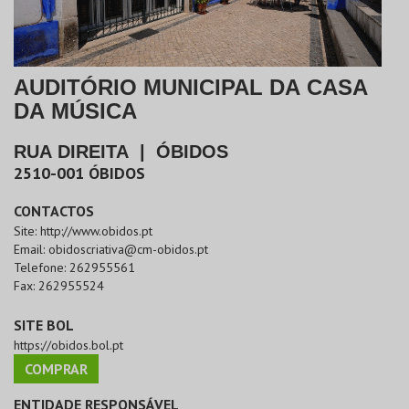
AUDITÓRIO MUNICIPAL DA CASA
DA MÚSICA
RUA DIREITA
|
ÓBIDOS
2510-001
ÓBIDOS
CONTACTOS
Site:
http://www.obidos.pt
Email:
obidoscriativa@cm-obidos.pt
Telefone:
262955561
Fax:
262955524
SITE BOL
https://obidos.bol.pt
COMPRAR
ENTIDADE RESPONSÁVEL