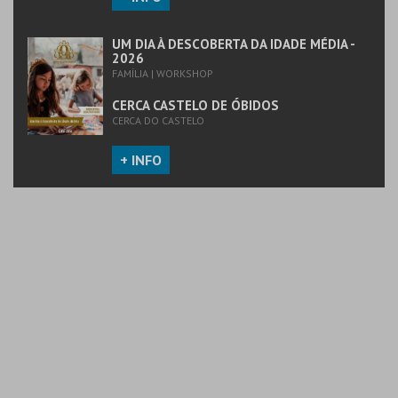
UM DIA À DESCOBERTA DA IDADE MÉDIA -
2026
FAMÍLIA | WORKSHOP
CERCA CASTELO DE ÓBIDOS
CERCA DO CASTELO
+ INFO