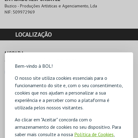
Buzico - Produções Artísticas e Agenciamento, Lda
NIF:
509972969
LOCALIZAÇÃO
MORADA
Apartado 27073, EC Praça do Município

Bem-vindo à BOL!
1144-003 Lisboa
Direcções para Buzico Produções
O nosso site utiliza cookies essenciais para o
funcionamento do site e, com o seu consentimento,
cookies que nos ajudam a personalizar a sua
experiência e a perceber como a plataforma é
utilizada pelos nossos visitantes.
Ao clicar em "Aceitar" concorda com o
armazenamento de cookies no seu dispositivo. Para
saber mais consulte a nossa
Política de Cookies
,